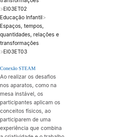
transformações
>
EI03ET02
Educação Infantil
>
Espaços, tempos,
quantidades, relações e
transformações
>
EI03ET03
Conexão STEAM
Ao realizar os desafios
nos aparatos, como na
mesa instável, os
participantes aplicam os
conceitos físicos, ao
participarem de uma
experiência que combina
a criatividade e o trabalho