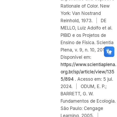
Rationale of Color. New
York: Van Nostrand
Reinhold, 1973.
|
DE
MELLO, Luiz Adolfo et al.
PIBID e os Projetos de
Ensino de Física. Scientia
Plena, v. 9, n. 10, 2013.
Disponível em:
https://www.scientiaplena.
org.br/sp/article/view/135
5/894
. Acesso em: 5 jul.
2024.
|
ODUM, E. P.;
BARRETT, G. W.
Fundamentos de Ecologia.
São Paulo: Cengage
Learning, 2005.
|