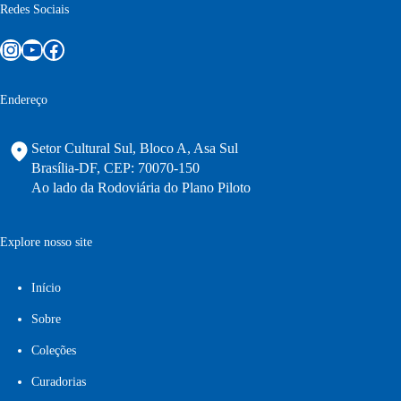
Redes Sociais
Instagram
Youtube
Facebook
Endereço
Setor Cultural Sul, Bloco A, Asa Sul
Brasília-DF, CEP: 70070-150
Ao lado da Rodoviária do Plano Piloto
Explore nosso site
Início
Sobre
Coleções
Curadorias