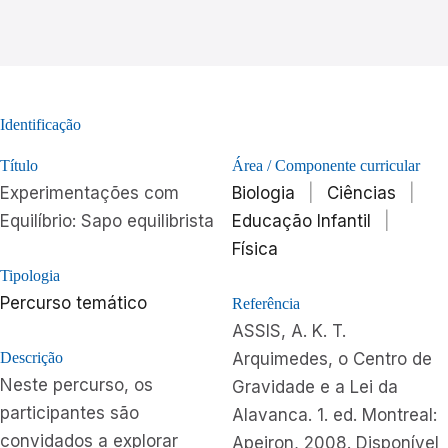
Identificação
Título
Área / Componente curricular
Experimentações com
Biologia
|
Ciências
|
Equilíbrio: Sapo equilibrista
Educação Infantil
|
Física
Tipologia
Percurso temático
Referência
ASSIS, A. K. T.
Descrição
Arquimedes, o Centro de
Neste percurso, os
Gravidade e a Lei da
participantes são
Alavanca. 1. ed. Montreal:
convidados a explorar
Apeiron, 2008. Disponível