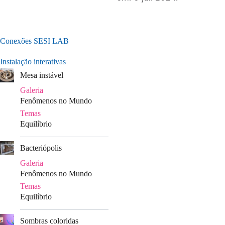
Conexões SESI LAB
Instalação interativas
Mesa instável
Galeria
Fenômenos no Mundo
Temas
Equilíbrio
|
Bacteriópolis
Galeria
Fenômenos no Mundo
Temas
Equilíbrio
|
Sombras coloridas