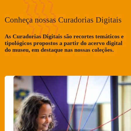
Conheça nossas Curadorias Digitais
As Curadorias Digitais são recortes temáticos e
tipológicos propostos a partir do acervo digital
do museu, em destaque nas nossas coleções.
Galeria expositiva
Área Externa
Visite a galeria