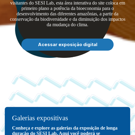
visitantes do SESI Lab, esta área interativa do site coloca em
primeiro plano a potência da bioeconomia para o
desenvolvimento das diferentes amazônias, a partir da
conservação da biodiversidade e da diminuição dos impactos
da mudança do clima.
Acessar exposição digital
Galerias expositivas
Conheça e explore as galerias da exposição de longa
duração do SESI Lab. Aqui você poderá se