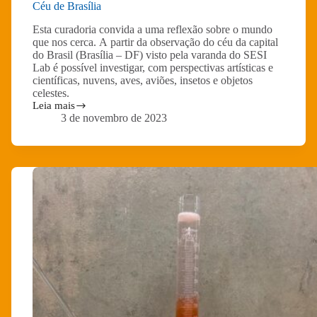
Céu de Brasília
Esta curadoria convida a uma reflexão sobre o mundo
que nos cerca. A partir da observação do céu da capital
do Brasil (Brasília – DF) visto pela varanda do SESI
Galeria expositiva
Lab é possível investigar, com perspectivas artísticas e
científicas, nuvens, aves, aviões, insetos e objetos
celestes.
Imaginando Futuros
Leia mais
Céu
3 de novembro de 2023
de
Brasília
Visite a galeria