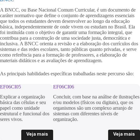
A BNCC, ou Base Nacional Comum Curricular, é um documento de
caráter normativo que define o conjunto de aprendizagens essenciais
que todos os estudantes devem desenvolver ao longo da educação
básica, independentemente de onde vivem ou estudam no Brasil. Ela
foi instituída com o objetivo de garantir uma formação integral, que
contribua para a construção de uma sociedade justa, democrática e
inclusiva. A BNCC orienta a revisão e a elaboração dos currículos dos
sistemas e das redes escolares, tanto públicas quanto privadas, e serve
como referência para a formação de professores, a elaboração de
materiais didáticos e as avaliações de aprendizagem.
As principais habilidades específicas trabalhadas neste percurso são:
EF06CI05
EF06CI06
Explicar a organização
Concluir, com base na análise de ilustrações
básica das células e seu
e/ou modelos (físicos ou digitais), que os
papel como unidade
organismos são um complexo arranjo de
estrutural e funcional dos
sistemas com diferentes níveis de
seres vivos.
organização.
Veja mais
Veja mais