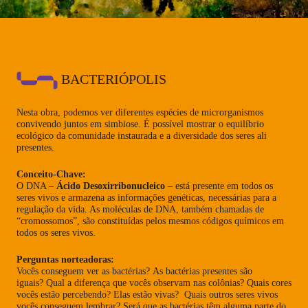
BACTERIÓPOLIS
Nesta obra, podemos ver diferentes espécies de microrganismos
convivendo juntos em simbiose. É possível mostrar o equilíbrio
ecológico da comunidade instaurada e a diversidade dos seres ali
presentes.
Conceito-Chave:
O DNA –
Ácido Desoxirribonucleico
– está presente em todos os
seres vivos e armazena as informações genéticas, necessárias para a
regulação da vida. As moléculas de DNA, também chamadas de
“cromossomos”, são constituídas pelos mesmos códigos químicos em
todos os seres vivos.
Perguntas norteadoras:
Vocês conseguem ver as bactérias? As bactérias presentes são
iguais? Qual a diferença que vocês observam nas colônias? Quais cores
vocês estão percebendo? Elas estão vivas? Quais outros seres vivos
vocês conseguem lembrar? Será que as bactérias têm alguma parte do