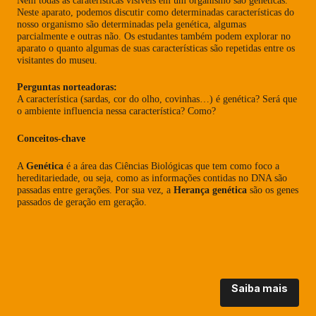
Neste aparato, podemos discutir como determinadas características do
nosso organismo são determinadas pela genética, algumas
parcialmente e outras não. Os estudantes também podem explorar no
aparato o quanto algumas de suas características são repetidas entre os
visitantes do museu.
Perguntas norteadoras:
A característica (sardas, cor do olho, covinhas…) é genética? Será que
o ambiente influencia nessa característica? Como?
Conceitos-chave
A
Genética
é a área das Ciências Biológicas que tem como foco a
hereditariedade, ou seja, como as informações contidas no DNA são
passadas entre gerações.
Por sua vez, a
Herança genética
são os genes
passados de geração em geração.
Saiba mais