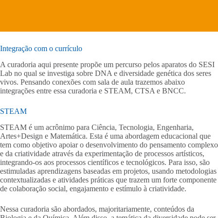
Integração com o currículo
A curadoria aqui presente propõe um percurso pelos aparatos do SESI
Lab no qual se investiga sobre DNA e diversidade genética dos seres
vivos. Pensando conexões com sala de aula trazemos abaixo
integrações entre essa curadoria e STEAM, CTSA e BNCC.
STEAM
STEAM é um acrônimo para Ciência, Tecnologia, Engenharia,
Artes+Design e Matemática. Esta é uma abordagem educacional que
tem como objetivo apoiar o desenvolvimento do pensamento complexo
e da criatividade através da experimentação de processos artísticos,
integrando-os aos processos científicos e tecnológicos. Para isso, são
estimuladas aprendizagens baseadas em projetos, usando metodologias
contextualizadas e atividades práticas que trazem um forte componente
de colaboração social, engajamento e estímulo à criatividade.
Nessa curadoria são abordados, majoritariamente, conteúdos da
Biologia e da Química. Além disso, a temática da diversidade pode ser