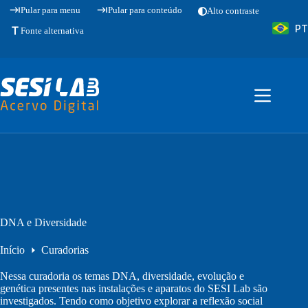
Pular
Pular para menu
Pular para conteúdo
Alto contraste
para
PT
o
Fonte alternativa
conteúdo
DNA e Diversidade
Início
Curadorias
Nessa curadoria os temas DNA, diversidade, evolução e
genética presentes nas instalações e aparatos do SESI Lab são
investigados. Tendo como objetivo explorar a reflexão social