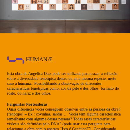
HUMANÆ
Esta obra de Angélica Dass pode ser utilizada para trazer a reflexão
sobre a diversidade fenotípica dentro de uma mesma espécie, neste
caso a humana. Possibilitando a observação de diferentes
características fenotípicas como: cor da pele e dos olhos; formato do
rosto, do nariz e dos olhos.
Perguntas Norteadoras
Quais diferenças vocês conseguem observar entre as pessoas da obra?
(fenótipo) – Ex.: covinhas, sardas… Vocês têm alguma característica
semelhante com alguma dessas pessoas? Todas essas características
visíveis são definidas pelo DNA? (pode usar essa pergunta para
relacionar a obra com o aparato “Isto é Genético?”). Considerando