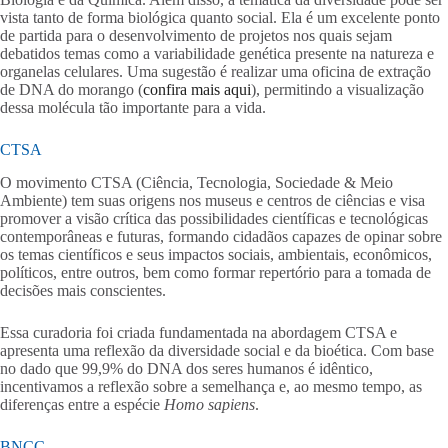
vista tanto de forma biológica quanto social. Ela é um excelente ponto
de partida para o desenvolvimento de projetos nos quais sejam
debatidos temas como a variabilidade genética presente na natureza e
organelas celulares. Uma sugestão é realizar uma oficina de extração
de DNA do morango (
confira mais aqui
), permitindo a visualização
dessa molécula tão importante para a vida.
CTSA
O movimento CTSA (Ciência, Tecnologia, Sociedade & Meio
Ambiente) tem suas origens nos museus e centros de ciências e visa
promover a visão crítica das possibilidades científicas e tecnológicas
contemporâneas e futuras, formando cidadãos capazes de opinar sobre
os temas científicos e seus impactos sociais, ambientais, econômicos,
políticos, entre outros, bem como formar repertório para a tomada de
decisões mais conscientes.
Essa curadoria foi criada fundamentada na abordagem CTSA e
apresenta uma reflexão da diversidade social e da bioética. Com base
no dado que 99,9% do DNA dos seres humanos é idêntico,
incentivamos a reflexão sobre a semelhança e, ao mesmo tempo, as
diferenças entre a espécie
Homo sapiens
.
BNCC