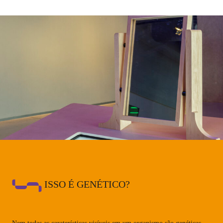
ISSO É GENÉTICO?
Nem todas as caraterísticas visíveis em um organismo são genéticas.