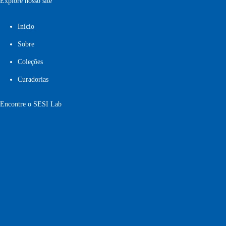
Explore nosso site
Início
Sobre
Coleções
Curadorias
Encontre o SESI Lab