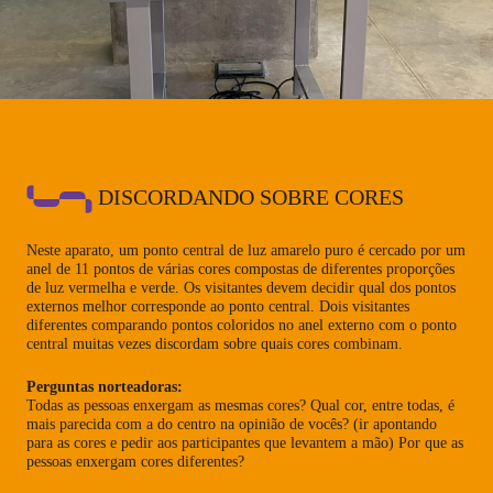
DISCORDANDO SOBRE CORES
Neste aparato, um ponto central de luz amarelo puro é cercado por um
anel de 11 pontos de várias cores compostas de diferentes proporções
de luz vermelha e verde. Os visitantes devem decidir qual dos pontos
externos melhor corresponde ao ponto central. Dois visitantes
diferentes comparando pontos coloridos no anel externo com o ponto
central muitas vezes discordam sobre quais cores combinam.
Perguntas norteadoras:
Todas as pessoas enxergam as mesmas cores? Qual cor, entre todas, é
mais parecida com a do centro na opinião de vocês? (ir apontando
para as cores e pedir aos participantes que levantem a mão) Por que as
pessoas enxergam cores diferentes?