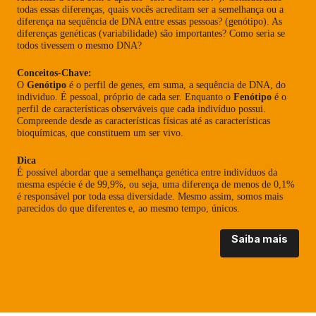
todas essas diferenças, quais vocês acreditam ser a semelhança ou a
diferença na sequência de DNA entre essas pessoas? (genótipo). As
diferenças genéticas (variabilidade) são importantes? Como seria se
todos tivessem o mesmo DNA?
Conceitos-Chave:
O
Genótipo
é o perfil de genes, em suma, a sequência de DNA, do
individuo. É pessoal, próprio de cada ser. Enquanto o
Fenótipo
é o
perfil de características observáveis que cada indivíduo possui.
Compreende desde as características físicas até as características
bioquímicas, que constituem um ser vivo.
Dica
É possível abordar que a semelhança genética entre indivíduos da
mesma espécie é de 99,9%, ou seja, uma diferença de menos de 0,1%
é responsável por toda essa diversidade. Mesmo assim, somos mais
parecidos do que diferentes e, ao mesmo tempo, únicos.
Saiba mais