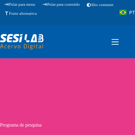
Pular
Pular para menu
Pular para conteúdo
Alto contraste
para
PT
o
Fonte alternativa
conteúdo
Programa de pesquisa