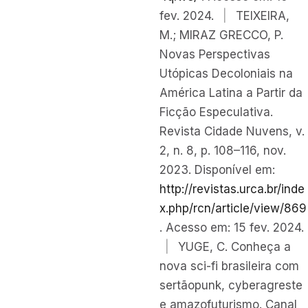
fev. 2024.
|
TEIXEIRA,
M.; MIRAZ GRECCO, P.
Novas Perspectivas
Utópicas Decoloniais na
América Latina a Partir da
Ficção Especulativa.
Revista Cidade Nuvens, v.
2, n. 8, p. 108–116, nov.
2023. Disponível em:
http://revistas.urca.br/inde
x.php/rcn/article/view/869
. Acesso em: 15 fev. 2024.
|
YUGE, C. Conheça a
nova sci-fi brasileira com
sertãopunk, cyberagreste
e amazofuturismo. Canal