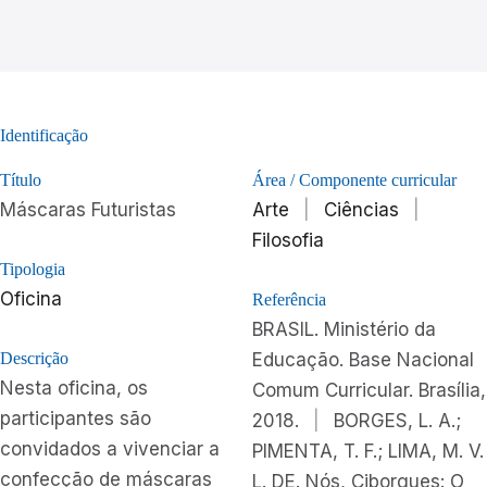
Identificação
Título
Área / Componente curricular
Máscaras Futuristas
Arte
|
Ciências
|
Filosofia
Tipologia
Oficina
Referência
BRASIL. Ministério da
Descrição
Educação. Base Nacional
Nesta oficina, os
Comum Curricular. Brasília,
participantes são
2018.
|
BORGES, L. A.;
convidados a vivenciar a
PIMENTA, T. F.; LIMA, M. V.
confecção de máscaras
L. DE. Nós, Ciborgues: O