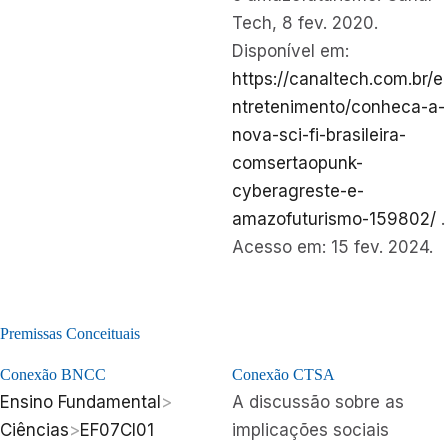
Tech, 8 fev. 2020.
Disponível em:
https://canaltech.com.br/e
ntretenimento/conheca-a-
nova-sci-fi-brasileira-
comsertaopunk-
cyberagreste-e-
amazofuturismo-159802/
.
Acesso em: 15 fev. 2024.
Premissas Conceituais
Conexão BNCC
Conexão CTSA
Ensino Fundamental
>
A discussão sobre as
Ciências
>
EF07CI01
implicações sociais