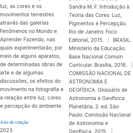
luz, as cores e os
Sandra M. F. Introdução à
movimentos terrestres
Teoria das Cores: Luz,
através das galerias
Pigmentos e Percepção.
Fenômenos no Mundo e
Rio de Janeiro: Foco
Aprender Fazendo, nas
Editorial, 2015.
|
BRASIL.
quais experimentarão, por
Ministério da Educação.
meio de alguns aparatos,
Base Nacional Comum
de determinadas obras de
Curricular. Brasília, 2018.
|
arte e de algumas
COMISSÃO NACIONAL DE
discussões, os efeitos do
ASTRONOMIA E
movimento na fotografia e
GEOFÍSICA. Glossário de
a relação entre luz, cores
Astronomia e Geofísica
e percepção do ambiente.
Planetária. 2. ed. São
Paulo: Comissão Nacional
Ano de criação
de Astronomia e
2023
Geofísica, 2015.
|