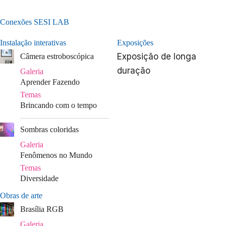
Conexões SESI LAB
Instalação interativas
Exposições
Exposição de longa
Câmera estroboscópica
duração
Galeria
Aprender Fazendo
Temas
Brincando com o tempo
|
Sombras coloridas
Galeria
Fenômenos no Mundo
Temas
Diversidade
Obras de arte
Brasília RGB
Galeria