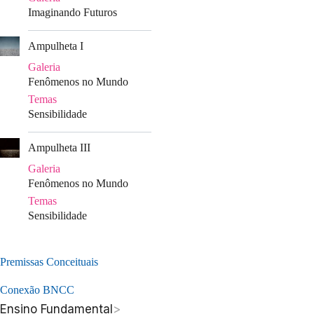
Imaginando Futuros
|
Ampulheta I
Galeria
Fenômenos no Mundo
Temas
Sensibilidade
|
Ampulheta III
Galeria
Fenômenos no Mundo
Temas
Sensibilidade
Premissas Conceituais
Conexão BNCC
Ensino Fundamental
>