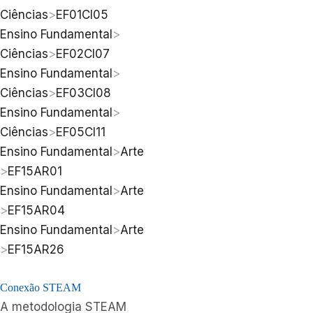
Ciências
>
EF01CI05
Ensino Fundamental
>
Ciências
>
EF02CI07
Ensino Fundamental
>
Ciências
>
EF03CI08
Ensino Fundamental
>
Ciências
>
EF05CI11
Ensino Fundamental
>
Arte
>
EF15AR01
Ensino Fundamental
>
Arte
>
EF15AR04
Ensino Fundamental
>
Arte
>
EF15AR26
Conexão STEAM
A metodologia STEAM