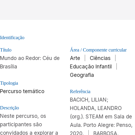
Identificação
Título
Área / Componente curricular
Mundo ao Redor: Céu de
Arte
|
Ciências
|
Brasília
Educação Infantil
|
Geografia
Tipologia
Percurso temático
Referência
BACICH, LILIAN;
Descrição
HOLANDA, LEANDRO
Neste percurso, os
(org.). STEAM em Sala de
participantes são
Aula. Porto Alegre: Penso,
convidados a explorar a
2020.
|
BARBOSA,