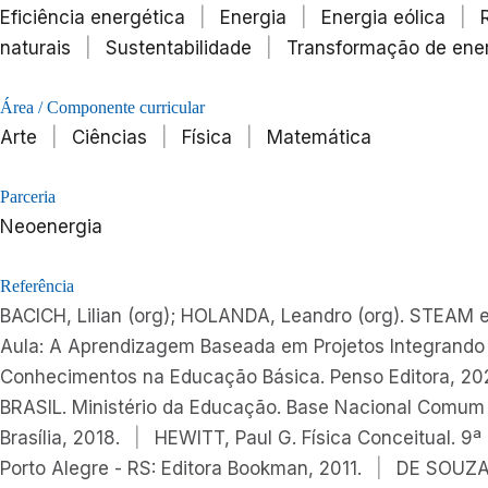
Eficiência energética
|
Energia
|
Energia eólica
|
naturais
|
Sustentabilidade
|
Transformação de ene
Área / Componente curricular
Arte
|
Ciências
|
Física
|
Matemática
Parceria
Neoenergia
Referência
BACICH, Lilian (org); HOLANDA, Leandro (org). STEAM 
Aula: A Aprendizagem Baseada em Projetos Integrando
Conhecimentos na Educação Básica. Penso Editora, 20
BRASIL. Ministério da Educação. Base Nacional Comum C
Brasília, 2018.
|
HEWITT, Paul G. Física Conceitual. 9ª
Porto Alegre - RS: Editora Bookman, 2011.
|
DE SOUZA,