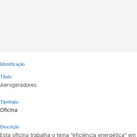
Identificação
Título
Aerogeradores
Tipologia
Oficina
Descrição
Esta oficina trabalha o tema “eficiência energética” e