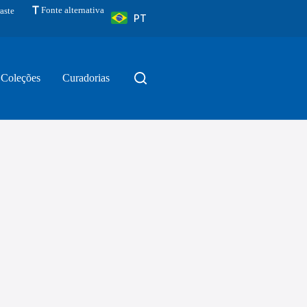
Fonte alternativa
aste
PT
Coleções
Curadorias