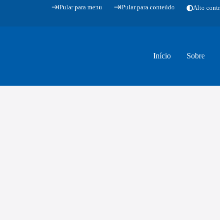
Pular para menu
Pular para conteúdo
Alto contr
Início
Sobre