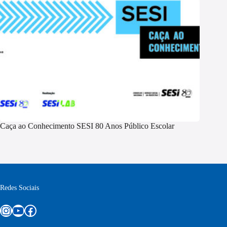
Caça ao Conhecimento SESI 80 Anos Público Escolar
Redes Sociais
Instagram
Youtube
Facebook