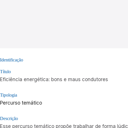
Identificação
Título
Eficiência energética: bons e maus condutores
Tipologia
Percurso temático
Descrição
Esse percurso temático propõe trabalhar de forma lúdi