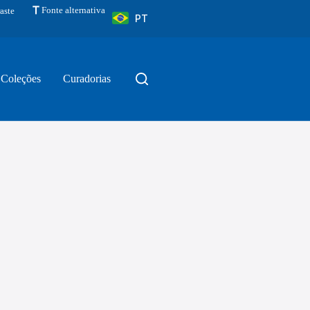
Fonte alternativa
aste
PT
Coleções
Curadorias