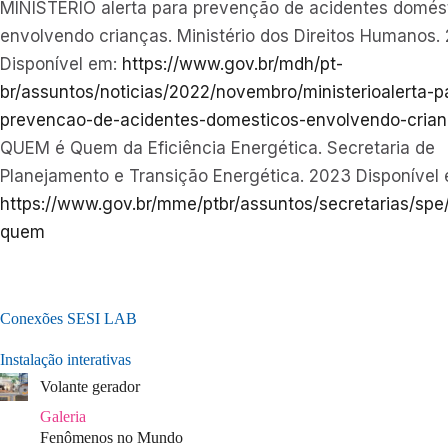
MINISTÉRIO alerta para prevenção de acidentes domés
envolvendo crianças. Ministério dos Direitos Humanos.
Disponível em:
https://www.gov.br/mdh/pt-
br/assuntos/noticias/2022/novembro/ministerioalerta-p
prevencao-de-acidentes-domesticos-envolvendo-cria
QUEM é Quem da Eficiência Energética. Secretaria de
Planejamento e Transição Energética. 2023 Disponível 
https://www.gov.br/mme/ptbr/assuntos/secretarias/sp
quem
Conexões SESI LAB
Instalação interativas
Volante gerador
Galeria
Fenômenos no Mundo