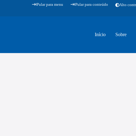
Pular para menu
Pular para conteúdo
Alto contr
Início
Sobre