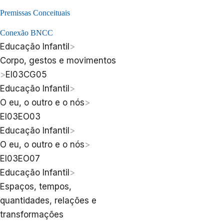
Premissas Conceituais
Conexão BNCC
Educação Infantil
>
Corpo, gestos e movimentos
>
EI03CG05
Educação Infantil
>
O eu, o outro e o nós
>
EI03EO03
Educação Infantil
>
O eu, o outro e o nós
>
EI03EO07
Educação Infantil
>
Espaços, tempos,
quantidades, relações e
transformações