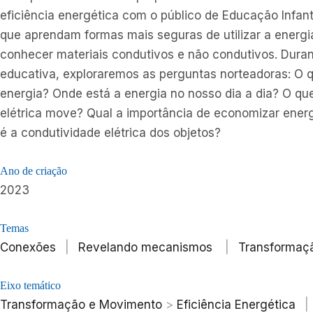
eficiência energética com o público de Educação Infanti
que aprendam formas mais seguras de utilizar a energia
conhecer materiais condutivos e não condutivos. Durant
educativa, exploraremos as perguntas norteadoras: O 
energia? Onde está a energia no nosso dia a dia? O qu
elétrica move? Qual a importância de economizar ener
é a condutividade elétrica dos objetos?
Ano de criação
2023
Temas
Conexões
|
Revelando mecanismos
|
Transformaç
Eixo temático
Transformação e Movimento
>
Eficiência Energética
|