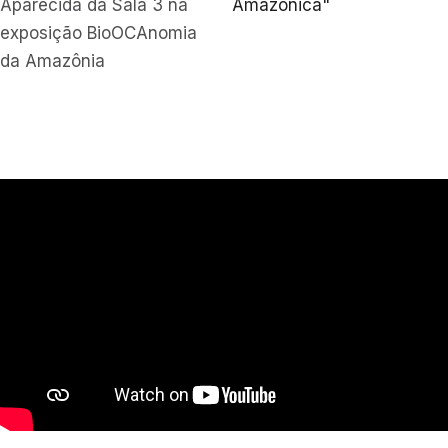
Aparecida da Sala 3 na
Amazônica"
exposição BioOCAnomia
da Amazônia