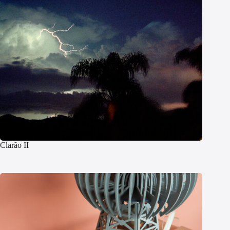
Clarão II