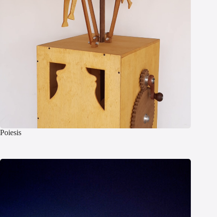
Poiesis