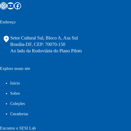
Instagram
Youtube
Facebook
Endereço
Setor Cultural Sul, Bloco A, Asa Sul
Brasília-DF, CEP: 70070-150
Ao lado da Rodoviária do Plano Piloto
Explore nosso site
Início
Sobre
Coleções
Curadorias
Encontre o SESI Lab