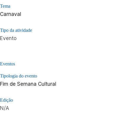
Tema
Carnaval
Tipo da atividade
Evento
Eventos
Tipologia do evento
Fim de Semana Cultural
Edição
N/A