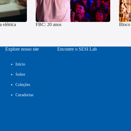
 elétrica
FBC: 20 anos
Bloco 
Explore nosso site
Encontre o SESI Lab
Início
Sobre
Coleções
Curadorias