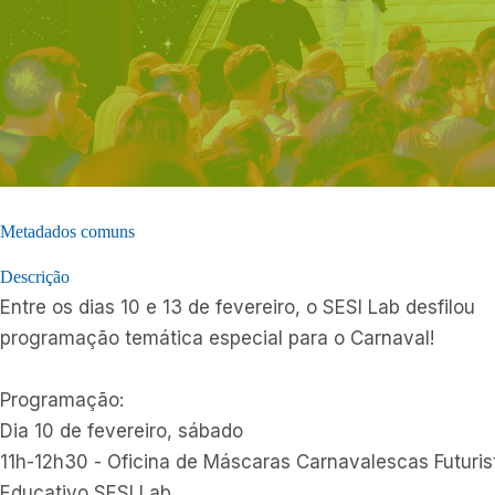
Metadados comuns
Descrição
Entre os dias 10 e 13 de fevereiro, o SESI Lab desfilou
programação temática especial para o Carnaval!
Programação:
Dia 10 de fevereiro, sábado
11h-12h30 - Oficina de Máscaras Carnavalescas Futuri
Educativo SESI Lab