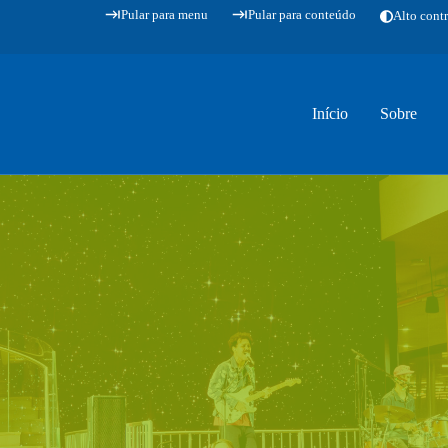
Pular para menu
Pular para conteúdo
Alto contr
Início
Sobre