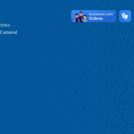
TEMA
Carnaval