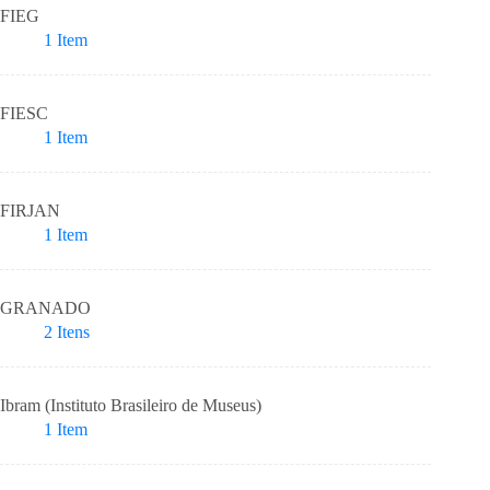
FIEG
1
Item
FIESC
1
Item
FIRJAN
1
Item
GRANADO
2
Itens
Ibram (Instituto Brasileiro de Museus)
1
Item