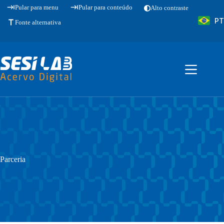
Pular
Pular para menu
Pular para conteúdo
Alto contraste
para
PT
o
Fonte alternativa
conteúdo
Parceria