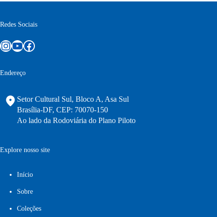
Redes Sociais
Instagram
Youtube
Facebook
Endereço
Setor Cultural Sul, Bloco A, Asa Sul
Brasília-DF, CEP: 70070-150
Ao lado da Rodoviária do Plano Piloto
Explore nosso site
Início
Sobre
Coleções