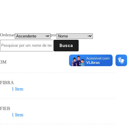
Ordenar
por
Busca
3M
FIBRA
1
Item
FIEB
1
Item