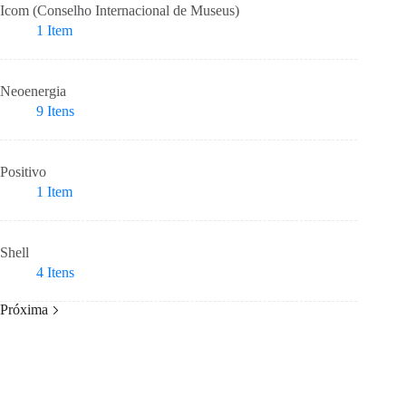
Icom (Conselho Internacional de Museus)
1
Item
Neoenergia
9
Itens
Positivo
1
Item
Shell
4
Itens
Próxima