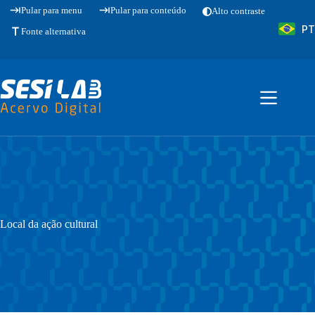
Pular
Pular para menu
Pular para conteúdo
Alto contraste
para
PT
o
Fonte alternativa
conteúdo
Local da ação cultural