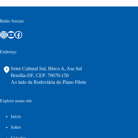
Redes Sociais
Instagram
Youtube
Facebook
Endereço
Setor Cultural Sul, Bloco A, Asa Sul
Brasília-DF, CEP: 70070-150
Ao lado da Rodoviária do Plano Piloto
Explore nosso site
Início
Sobre