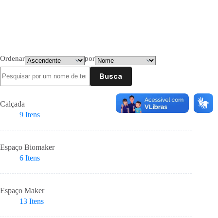
Ordenar
por
Busca
Calçada
9
Itens
Espaço Biomaker
6
Itens
Espaço Maker
13
Itens