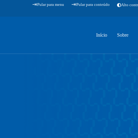
Pular para menu
Pular para conteúdo
Alto contr
Início
Sobre