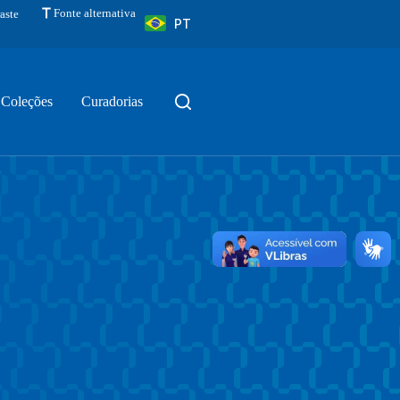
Fonte alternativa
aste
PT
Coleções
Curadorias