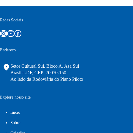
Redes Sociais
Instagram
Youtube
Facebook
Endereço
Setor Cultural Sul, Bloco A, Asa Sul
Brasília-DF, CEP: 70070-150
Ao lado da Rodoviária do Plano Piloto
Explore nosso site
Início
Sobre