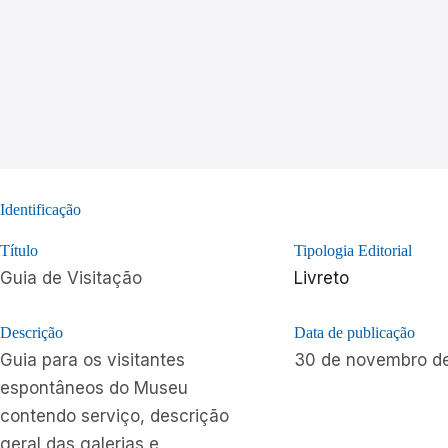
Identificação
Título
Tipologia Editorial
Guia de Visitação
Livreto
Descrição
Data de publicação
Guia para os visitantes
30 de novembro d
espontâneos do Museu
contendo serviço, descrição
geral das galerias e