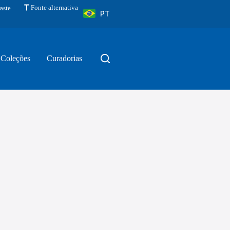
Fonte alternativa
aste
PT
Coleções
Curadorias