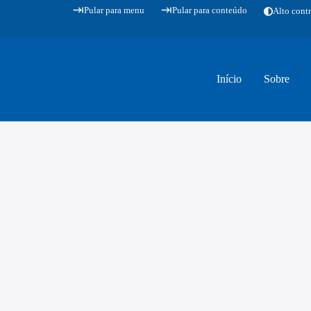
Pular para menu
Pular para conteúdo
Alto contr
Início
Sobre