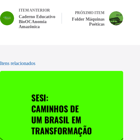
ITEM ANTERIOR
PRÓXIMO ITEM
Caderno Educativo
Folder Máquinas
BioOCAnomia
Poéticas
Amazônica
Itens relacionados