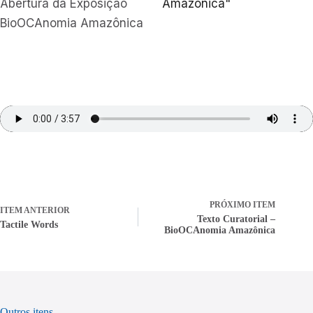
Abertura da Exposição
Amazônica"
BioOCAnomia Amazônica
PRÓXIMO ITEM
ITEM ANTERIOR
Texto Curatorial –
Tactile Words
BioOCAnomia Amazônica
Outros itens