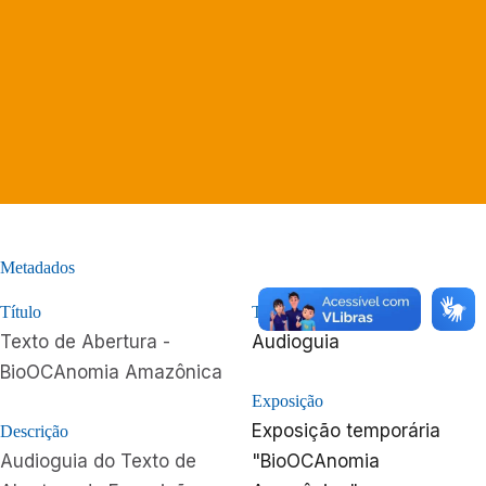
Metadados
Título
Tipologia
Texto de Abertura -
Audioguia
BioOCAnomia Amazônica
Exposição
Exposição temporária
Descrição
Audioguia do Texto de
"BioOCAnomia