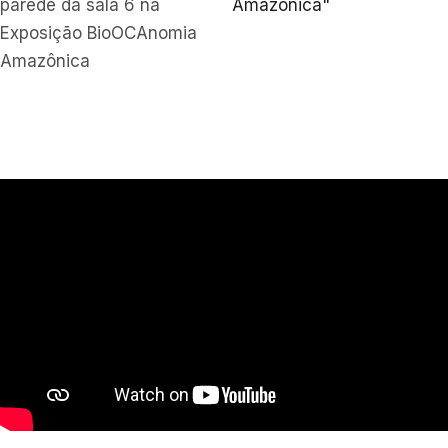
parede da sala 6 na
Amazônica"
Exposição BioOCAnomia
Amazônica