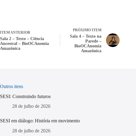
PRÓXIMO ITEM
ITEM ANTERIOR
Sala 4 – Texto na
Sala 2 – Texto – Ciência
Parede –
Ancestral – BioOCAnomia
BioOCAnomia
Amazônica
Amazônica
Outros itens
SESI: Construindo futuros
28 de julho de 2026
SESI em diálogo: História em movimento
28 de julho de 2026