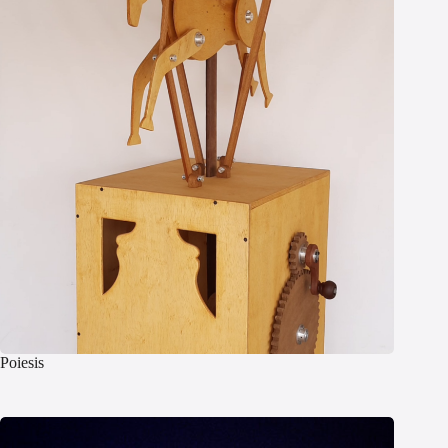
Poiesis