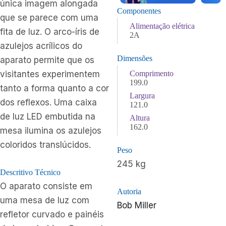
única imagem alongada
Componentes
que se parece com uma
Alimentação elétrica
fita de luz. O arco-íris de
2A
azulejos acrílicos do
Dimensões
aparato permite que os
visitantes experimentem
Comprimento
199.0
tanto a forma quanto a cor
Largura
dos reflexos. Uma caixa
121.0
de luz LED embutida na
Altura
162.0
mesa ilumina os azulejos
coloridos translúcidos.
Peso
245 kg
Descritivo Técnico
O aparato consiste em
Autoria
uma mesa de luz com
Bob Miller
refletor curvado e painéis