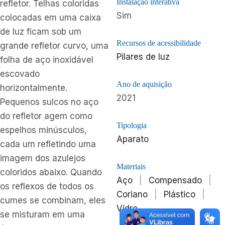
Instalação interativa
refletor. Telhas coloridas
Sim
colocadas em uma caixa
de luz ficam sob um
Recursos de acessibilidade
grande refletor curvo, uma
Pilares de luz
folha de aço inoxidável
escovado
Ano de aquisição
horizontalmente.
2021
Pequenos sulcos no aço
do refletor agem como
Tipologia
espelhos minúsculos,
Aparato
cada um refletindo uma
imagem dos azulejos
Materiais
coloridos abaixo. Quando
Aço
|
Compensado
|
os reflexos de todos os
Coriano
|
Plástico
|
cumes se combinam, eles
Vidro
se misturam em uma