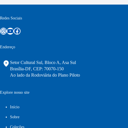
Redes Sociais
Instagram
Youtube
Facebook
Endereço
Setor Cultural Sul, Bloco A, Asa Sul
Brasília-DF, CEP: 70070-150
Ao lado da Rodoviária do Plano Piloto
Explore nosso site
Início
Sobre
Coleções