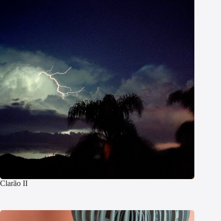
Clarão II