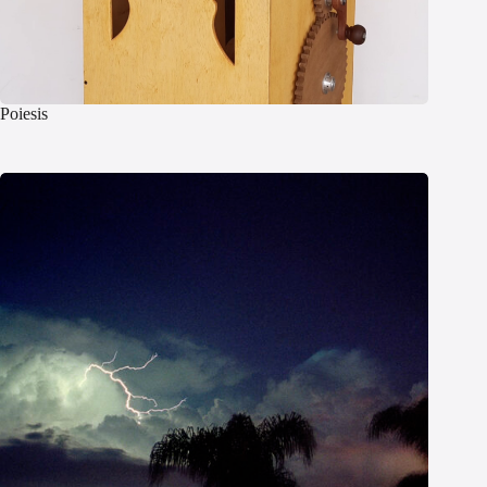
Poiesis