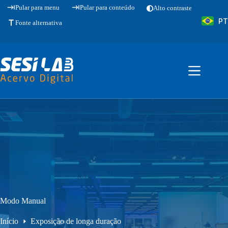
Pular
Pular para menu
Pular para conteúdo
Alto contraste
para
PT
o
Fonte alternativa
conteúdo
Modo Manual
Início
Exposição de longa duração