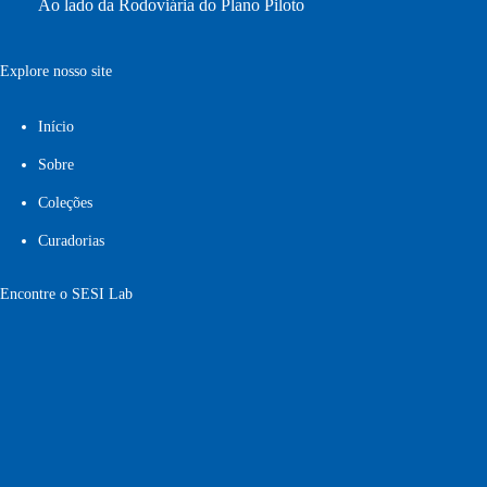
Ao lado da Rodoviária do Plano Piloto
Explore nosso site
Início
Sobre
Coleções
Curadorias
Encontre o SESI Lab