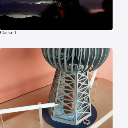
Clarão II