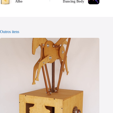
Alho
Dancing Body
Outros itens