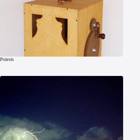
Poiesis