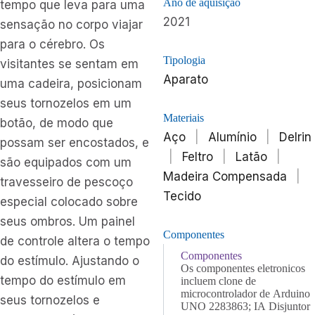
Ano de aquisição
tempo que leva para uma
2021
sensação no corpo viajar
para o cérebro. Os
Tipologia
visitantes se sentam em
Aparato
uma cadeira, posicionam
seus tornozelos em um
Materiais
botão, de modo que
Aço
|
Alumínio
|
Delrin
possam ser encostados, e
|
Feltro
|
Latão
|
são equipados com um
Madeira Compensada
|
travesseiro de pescoço
Tecido
especial colocado sobre
seus ombros. Um painel
Componentes
de controle altera o tempo
Componentes
do estímulo. Ajustando o
Os componentes eletronicos
tempo do estímulo em
incluem clone de
microcontrolador de Arduino
seus tornozelos e
UNO 2283863; IA Disjuntor