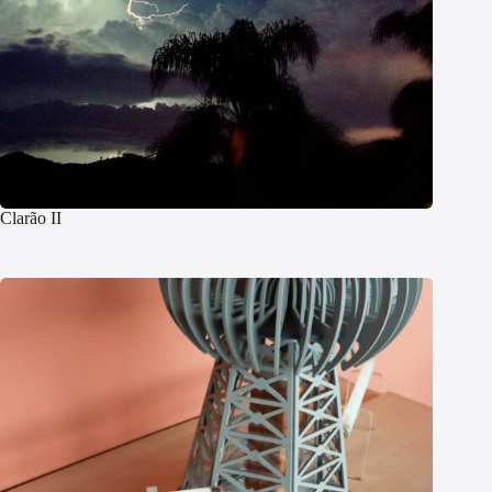
Clarão II