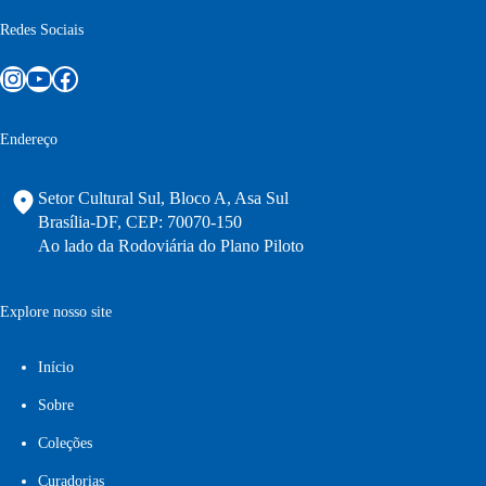
Redes Sociais
Instagram
Youtube
Facebook
Endereço
Setor Cultural Sul, Bloco A, Asa Sul
Brasília-DF, CEP: 70070-150
Ao lado da Rodoviária do Plano Piloto
Explore nosso site
Início
Sobre
Coleções
Curadorias