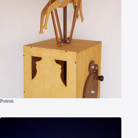
Poiesis