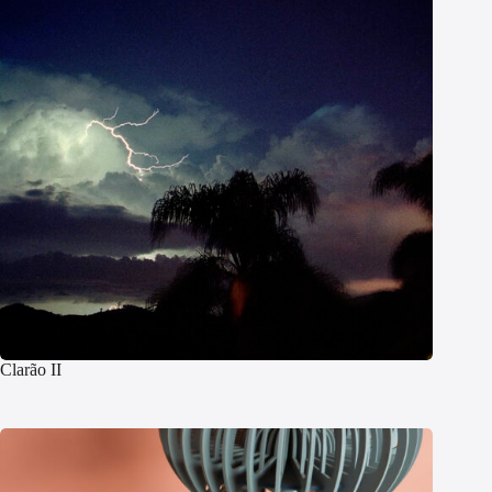
Clarão II