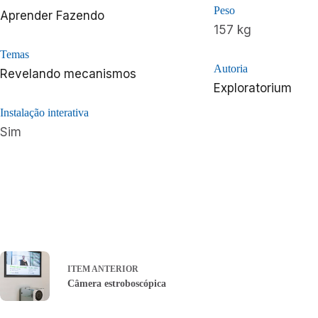
Peso
Aprender Fazendo
157 kg
Temas
Autoria
Revelando mecanismos
Exploratorium
Instalação interativa
Sim
ITEM ANTERIOR
Câmera estroboscópica