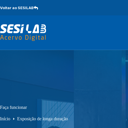
Pular
para
Voltar ao SESILAB
o
conteúdo
Faça funcionar
Início
Exposição de longa duração