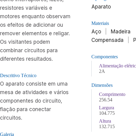
Aparato
resistores variáveis e
motores enquanto observam
Materiais
os efeitos de adicionar ou
Aço
|
Madeira
remover elementos e religar.
Compensada
|
P
Os visitantes podem
combinar circuitos para
Componentes
diferentes resultados.
Alimentação elétri
2A
Descritivo Técnico
O aparato consiste em uma
Dimensões
mesa de atividades e vários
Comprimento
256.54
componentes do circuito,
Largura
fiação para conectar
104.775
circuitos.
Altura
132.715
Galeria