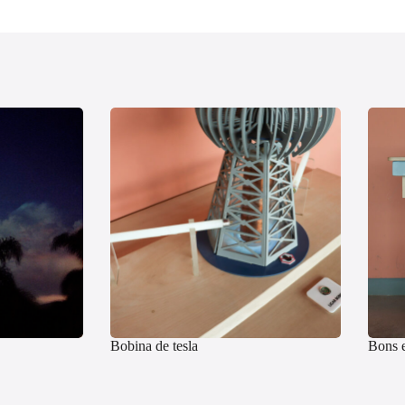
Bobina de tesla
Bons e