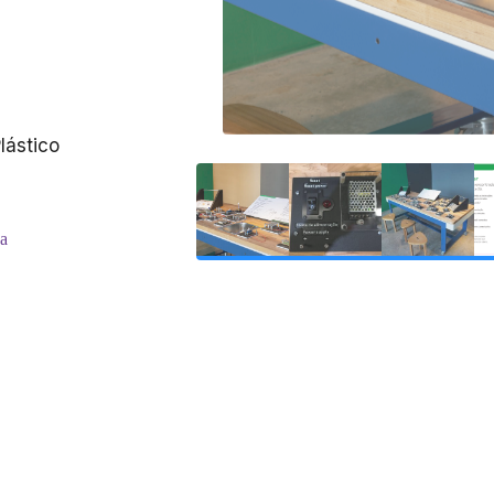
lástico
ca