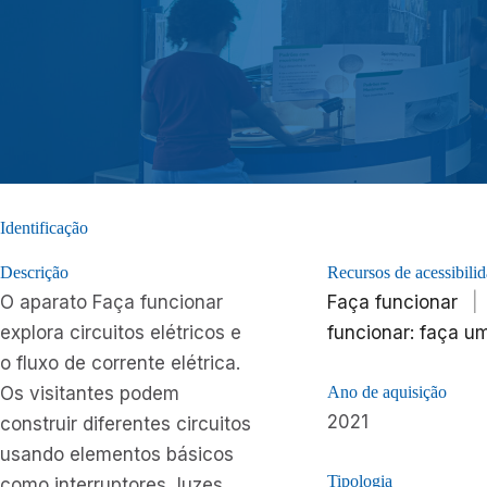
Identificação
Descrição
Recursos de acessibili
O aparato Faça funcionar
Faça funcionar
|
explora circuitos elétricos e
funcionar: faça u
o fluxo de corrente elétrica.
Os visitantes podem
Ano de aquisição
2021
construir diferentes circuitos
usando elementos básicos
Tipologia
como interruptores, luzes,