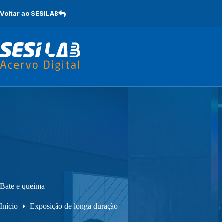
Pular
para
Voltar ao SESILAB
o
conteúdo
Bate e queima
Início
Exposição de longa duração