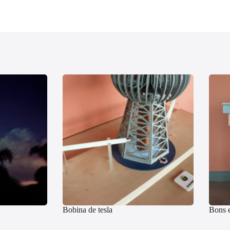
Bobina de tesla
Bons e