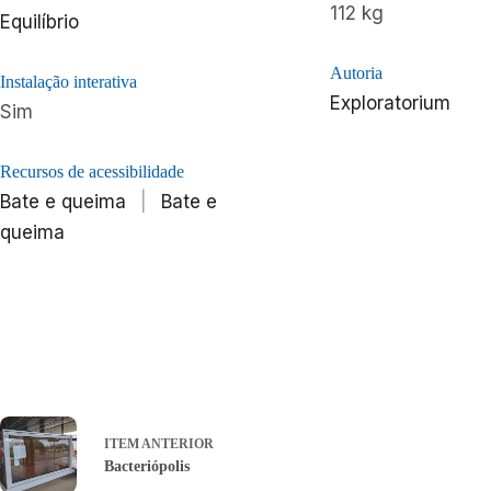
112 kg
Equilíbrio
Autoria
Instalação interativa
Exploratorium
Sim
Recursos de acessibilidade
Bate e queima
|
Bate e
queima
ITEM ANTERIOR
Bacteriópolis