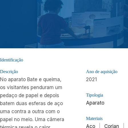
Identificação
Descrição
Ano de aquisição
No aparato Bate e queima,
2021
os visitantes penduram um
pedaço de papel e depois
Tipologia
Aparato
batem duas esferas de aço
uma contra a outra com o
Materiais
papel no meio. Uma câmera
Aço
|
Corian
|
térmica revela o calor