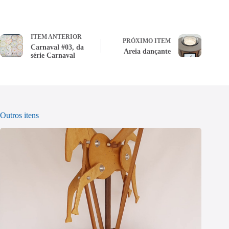
ITEM ANTERIOR
PRÓXIMO ITEM
Carnaval #03, da
Areia dançante
série Carnaval
Outros itens