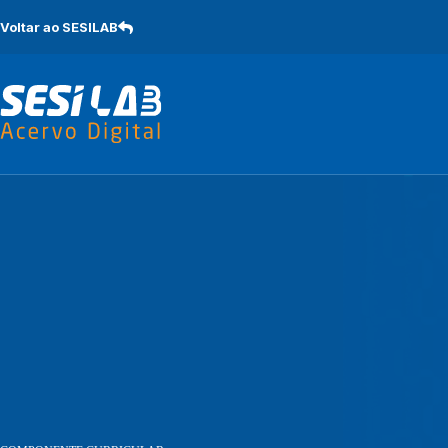
Pular
para
Voltar ao SESILAB
o
conteúdo