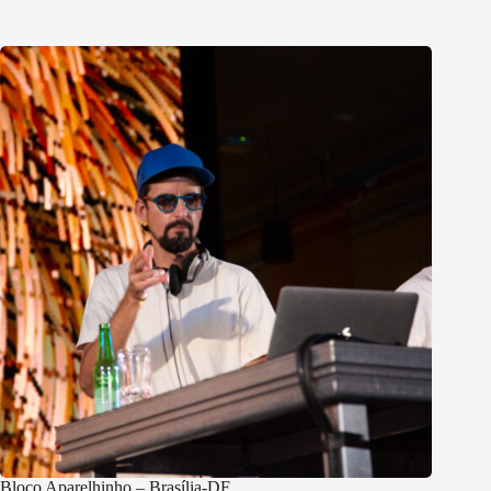
Bloco Aparelhinho – Brasília-DF