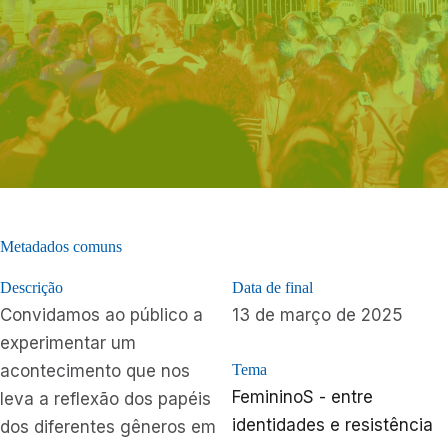
Metadados comuns
Descrição
Data de final
Convidamos ao público a
13 de março de 2025
experimentar um
acontecimento que nos
Tema
FemininoS - entre
leva a reflexão dos papéis
identidades e resistência
dos diferentes gêneros em