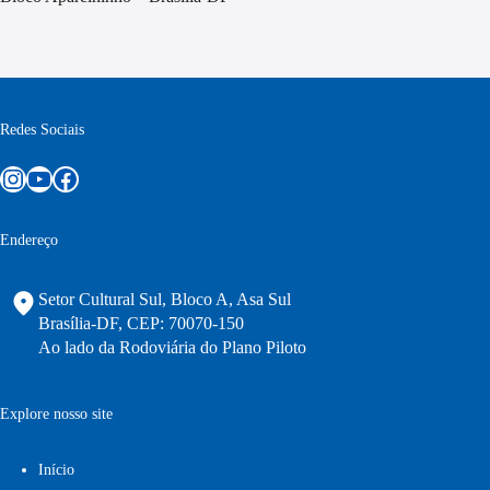
Redes Sociais
Instagram
Youtube
Facebook
Endereço
Setor Cultural Sul, Bloco A, Asa Sul
Brasília-DF, CEP: 70070-150
Ao lado da Rodoviária do Plano Piloto
Explore nosso site
Início