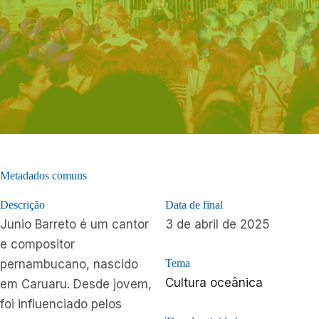
Metadados comuns
Descrição
Data de final
Junio Barreto é um cantor
3 de abril de 2025
e compositor
pernambucano, nascido
Tema
Cultura oceânica
em Caruaru. Desde jovem,
foi influenciado pelos