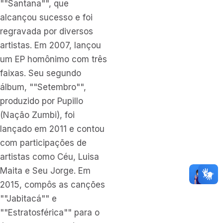
""Santana"", que
alcançou sucesso e foi
regravada por diversos
artistas. Em 2007, lançou
um EP homônimo com três
faixas. Seu segundo
álbum, ""Setembro"",
produzido por Pupillo
(Nação Zumbi), foi
lançado em 2011 e contou
com participações de
artistas como Céu, Luisa
Maita e Seu Jorge. Em
2015, compôs as canções
""Jabitacá"" e
""Estratosférica"" para o