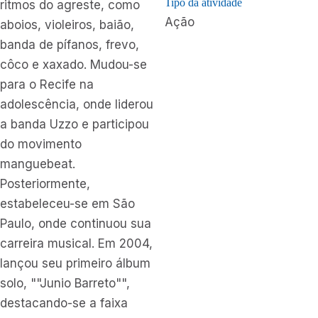
Tipo da atividade
ritmos do agreste, como
Ação
aboios, violeiros, baião,
banda de pífanos, frevo,
côco e xaxado. Mudou-se
para o Recife na
adolescência, onde liderou
a banda Uzzo e participou
do movimento
manguebeat.
Posteriormente,
estabeleceu-se em São
Paulo, onde continuou sua
carreira musical. Em 2004,
lançou seu primeiro álbum
solo, ""Junio Barreto"",
destacando-se a faixa