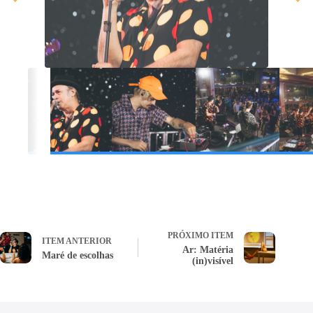
PRÓXIMO ITEM
ITEM ANTERIOR
Ar: Matéria
Maré de escolhas
(in)visível