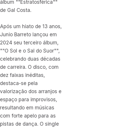
álbum ""Estratosférica""
de Gal Costa.
Após um hiato de 13 anos,
Junio Barreto lançou em
2024 seu terceiro álbum,
""O Sol e o Sal do Suor"",
celebrando duas décadas
de carreira. O disco, com
dez faixas inéditas,
destaca-se pela
valorização dos arranjos e
espaço para improvisos,
resultando em músicas
com forte apelo para as
pistas de dança. O single