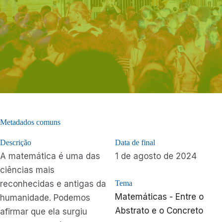
Metadados comuns
Descrição
Data de final
A matemática é uma das
1 de agosto de 2024
ciências mais
reconhecidas e antigas da
Tema
Matemáticas - Entre o
humanidade. Podemos
Abstrato e o Concreto
afirmar que ela surgiu