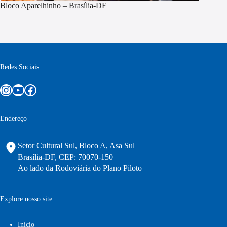
Bloco Aparelhinho – Brasília-DF
Redes Sociais
Instagram
Youtube
Facebook
Endereço
Setor Cultural Sul, Bloco A, Asa Sul
Brasília-DF, CEP: 70070-150
Ao lado da Rodoviária do Plano Piloto
Explore nosso site
Início