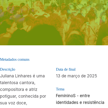
Metadados comuns
Descrição
Data de final
Juliana Linhares é uma
13 de março de 2025
talentosa cantora,
compositora e atriz
Tema
FemininoS - entre
potiguar, conhecida por
identidades e resistência
sua voz doce,