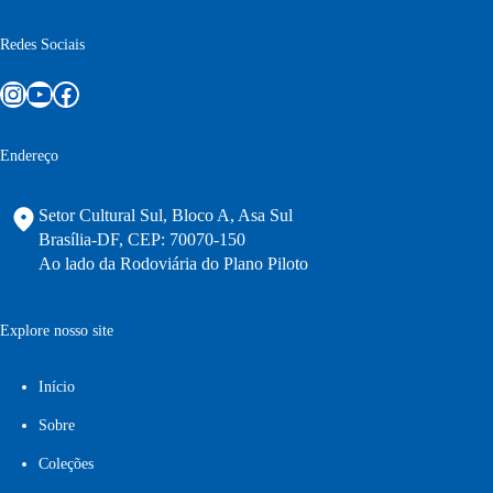
Redes Sociais
Instagram
Youtube
Facebook
Endereço
Setor Cultural Sul, Bloco A, Asa Sul
Brasília-DF, CEP: 70070-150
Ao lado da Rodoviária do Plano Piloto
Explore nosso site
Início
Sobre
Coleções