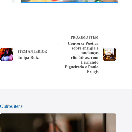
PRÓXIMO ITEM
Conversa Poética
sobre energia e
ITEM ANTERIOR
mudanças
Tulipa Ruiz
climáticas, com
Fernando
Figueiredo e Paulo
Frugis
Outros itens