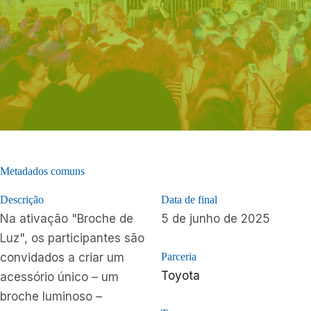
Metadados comuns
Descrição
Data de final
Na ativação "Broche de
5 de junho de 2025
Luz", os participantes são
convidados a criar um
Parceria
Toyota
acessório único – um
broche luminoso –