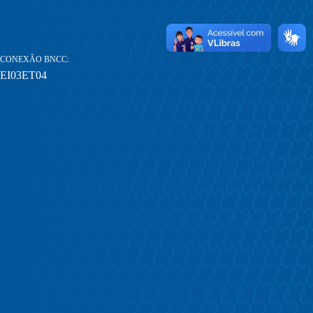
CONEXÃO BNCC
EI03ET04