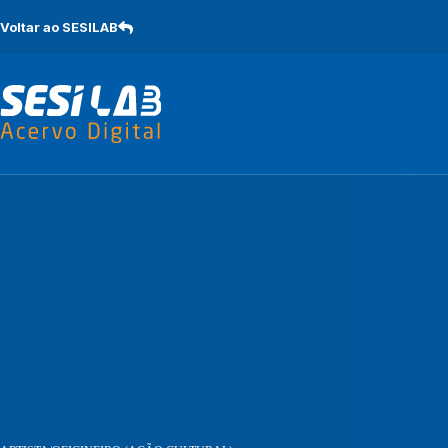
Pular
para
Voltar ao SESILAB
o
conteúdo