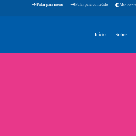
Pular para menu
Pular para conteúdo
Alto contr
Início
Sobre