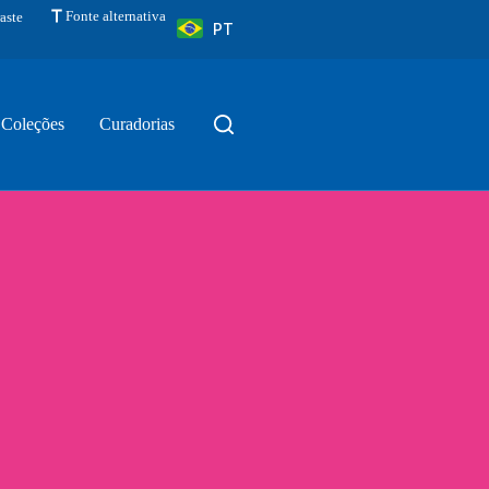
Fonte alternativa
aste
PT
Coleções
Curadorias