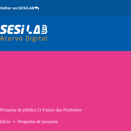
Pular
para
Voltar ao SESILAB
o
conteúdo
Pesquisa de público O Futuro das Profissões
Início
Programa de pesquisa