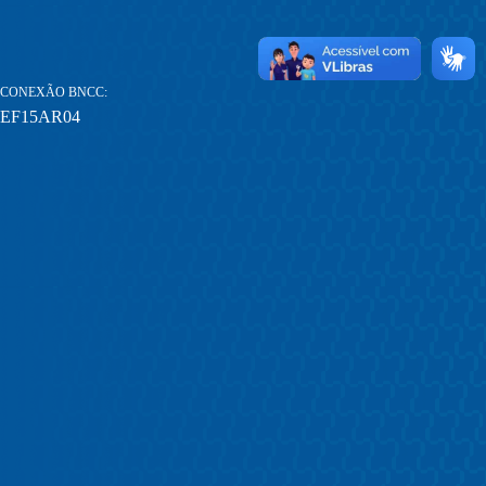
CONEXÃO BNCC
EF15AR04