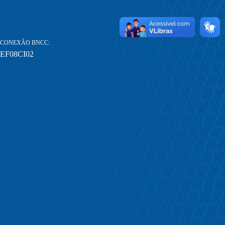
CONEXÃO BNCC
EF08CI02