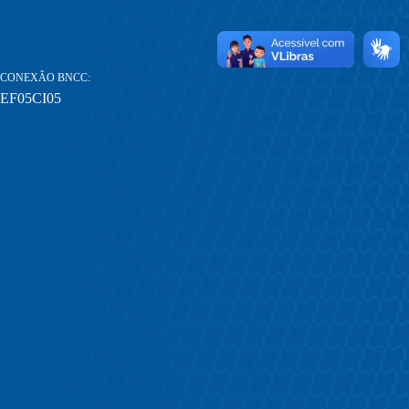
CONEXÃO BNCC
EF05CI05